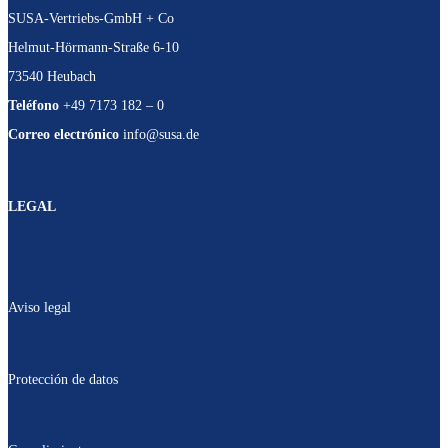
SUSA-Vertriebs-GmbH + Co
Helmut-Hörmann-Straße 6-10
73540 Heubach
Teléfono
+49 7173 182 – 0
Correo electrónico
info@susa.de
LEGAL
Aviso legal
Protección de datos