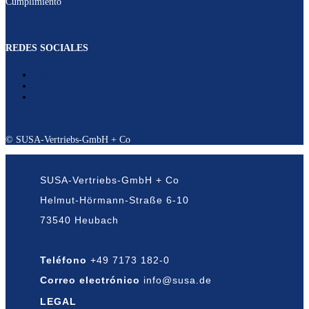
Cumplimiento
REDES SOCIALES
Seguir
Seguir
Seguir
© SUSA-Vertriebs-GmbH + Co
SUSA-Vertriebs-GmbH + Co
Helmut-Hörmann-Straße 6-10
73540 Heubach
Teléfono
+49 7173 182-0
Correo electrónico
info@susa.de
LEGAL