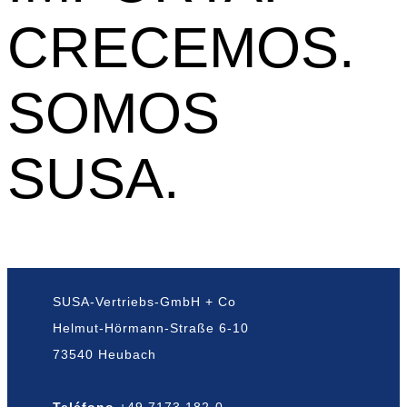
CRECEMOS.
SOMOS
SUSA.
SUSA-Vertriebs-GmbH + Co
Helmut-Hörmann-Straße 6-10
73540 Heubach