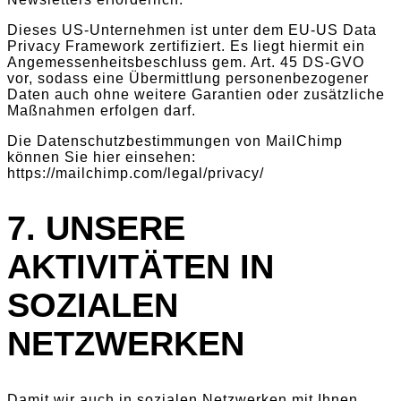
Dieses US-Unternehmen ist unter dem EU-US Data
Privacy Framework zertifiziert. Es liegt hiermit ein
Angemessenheitsbeschluss gem. Art. 45 DS-GVO
vor, sodass eine Übermittlung personenbezogener
Daten auch ohne weitere Garantien oder zusätzliche
Maßnahmen erfolgen darf.
Die Datenschutzbestimmungen von MailChimp
können Sie hier einsehen:
https://mailchimp.com/legal/privacy/
7. UNSERE
AKTIVITÄTEN IN
SOZIALEN
NETZWERKEN
Damit wir auch in sozialen Netzwerken mit Ihnen