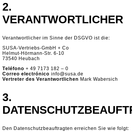
2.
VERANTWORTLICHER
Verantwortlicher im Sinne der DSGVO ist die:
SUSA-Vertriebs-GmbH + Co
Helmut-Hörmann-Str. 6-10
73540 Heubach
Teléfono
+ 49 7173 182 – 0
Correo electrónico
info@susa.de
Vertreter des Verantwortlichen
Mark Wabersich
3.
DATENSCHUTZBEAUFT
Den Datenschutzbeauftragten erreichen Sie wie folgt: