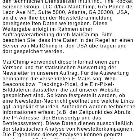
den technischen Dienstleister Intuit Inc., The Rocket
Science Group, LLC d/b/a MailChimp, 675 Ponce de
Leon Ave NE, Suite 5000, Atlanta, GA 30308, USA,
an die wir Ihre bei der Newsletteranmeldung
bereitgestellten Daten weitergeben. Diese
Weitergabe erfolgt im Rahmen einer
Auftragsverarbeitung durch MailChimp. Bitte
beachten Sie, dass Ihre Daten in der Regel an einen
Server von MailChimp in den USA übertragen und
dort gespeichert werden.
MailChimp verwendet diese Informationen zum
Versand und zur statistischen Auswertung der
Newsletter in unserem Auftrag. Für die Auswertung
beinhalten die versendeten E-Mails sog. Web-
Beacons bzw. Trackings-Pixel, die Ein-Pixel-
Bilddateien darstellen, die auf unserer Website
gespeichert sind. So kann festgestellt werden, ob
eine Newsletter-Nachricht geöffnet und welche Links
ggf. angeklickt wurden. Außerdem werden technische
Informationen erfasst (z.B. der Zeitpunkt des Abrufs,
die IP-Adresse, der Browsertyp und das
Betriebssystem). Diese Daten dienen ausschließlich
der statistischen Analyse von Newsletterkampagnen.
Die Ergebnisse dieser Analysen können genutzt