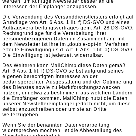
werden, um künftige Newsletter besser an die
Interessen der Empfänger anzupassen.
Die Verwendung des Versanddienstleisters erfolgt auf
Grundlage von Art. 6 Abs. 1 lit. f) DS-GVO und eines
Auftragsverarbeitungsvertrages gem. Art. 28 DS-GVO.
Rechtsgrundlage für die Verarbeitung Ihrer
personenbezogenen Daten im Zusammenhang mit
dem Newsletter ist Ihre im „double-opt-in“ Verfahren
erteilte Einwilligung i.s.d. Art. 6 Abs. 1 lit. a) DS-GVO.
Die Einwilligung ist jederzeit widerrufbar.
Des Weiteren kann MailChimp diese Daten gemäß
Art. 6 Abs. 1 lit. f) DS-GVO selbst aufgrund seines
eigenen berechtigten Interesses an der
bedarfsgerechten Ausgestaltung und der Optimierung
des Dienstes sowie zu Marktforschungszwecken
nutzen, um etwa zu bestimmen, aus welchen Ländern
die Empfänger kommen. MailChimp nutzt die Daten
unserer Newsletterempfänger jedoch nicht, um diese
selbst anzuschreiben oder um sie an Dritte
weiterzugeben.
Wenn Sie der benannten Datenverarbeitung
widersprechen möchten, ist die Abbestellung des
Newsletters erforderlich.