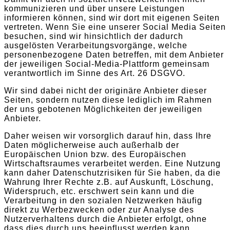
kommunizieren und über unsere Leistungen
informieren können, sind wir dort mit eigenen Seiten
vertreten. Wenn Sie eine unserer Social Media Seiten
besuchen, sind wir hinsichtlich der dadurch
ausgelösten Verarbeitungsvorgänge, welche
personenbezogene Daten betreffen, mit dem Anbieter
der jeweiligen Social-Media-Plattform gemeinsam
verantwortlich im Sinne des Art. 26 DSGVO.
Wir sind dabei nicht der originäre Anbieter dieser
Seiten, sondern nutzen diese lediglich im Rahmen
der uns gebotenen Möglichkeiten der jeweiligen
Anbieter.
Daher weisen wir vorsorglich darauf hin, dass Ihre
Daten möglicherweise auch außerhalb der
Europäischen Union bzw. des Europäischen
Wirtschaftsraumes verarbeitet werden. Eine Nutzung
kann daher Datenschutzrisiken für Sie haben, da die
Wahrung Ihrer Rechte z.B. auf Auskunft, Löschung,
Widerspruch, etc. erschwert sein kann und die
Verarbeitung in den sozialen Netzwerken häufig
direkt zu Werbezwecken oder zur Analyse des
Nutzerverhaltens durch die Anbieter erfolgt, ohne
dass dies durch uns beeinflusst werden kann.