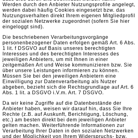
Werden durch den Anbieter Nutzungsprofile angelegt,
werden dabei häufig Cookies eingesetzt bzw. das
Nutzungsverhalten direkt Ihrem eigenen Mitgliedprofil
der sozialen Netzwerke zugeordnet (sofern Sie hier
eingeloggt sind).
Die beschriebenen Verarbeitungsvorgänge
personenbezogener Daten erfolgen gemäß Art. 6 Abs.
1 lit. f DSGVO auf Basis unseres berechtigten
Interesses und des berechtigten Interesses des
jeweiligen Anbieters, um mit Ihnen in einer
zeitgemäßen Art und Weise kommunizieren bzw. Sie
über unsere Leistungen informieren zu können.
Müssen Sie bei den jeweiligen Anbietern eine
Einwilligung zur Datenverarbeitung als Nutzer
abgeben, bezieht sich die Rechtsgrundlage auf Art. 6
Abs. 1 lit. a DSGVO i.V.m. Art. 7 DSGVO.
Da wir keine Zugriffe auf die Datenbestände der
Anbieter haben, weisen wir darauf hin, dass Sie Ihre
Rechte (z.B. auf Auskunft, Berichtigung, Löschung,
etc.) am besten direkt bei dem jeweiligen Anbieter
gelten machen. Weiterführende Informationen zur
Verarbeitung Ihrer Daten in den sozialen Netzwerken
und der Möglichkeit von Ihrem Widerspruchs- bzw.