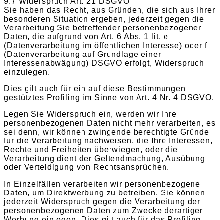
9.7 Widerspruch Art. 21 DSGVO
Sie haben das Recht, aus Gründen, die sich aus Ihrer
besonderen Situation ergeben, jederzeit gegen die
Verarbeitung Sie betreffender personenbezogener
Daten, die aufgrund von Art. 6 Abs. 1 lit. e
(Datenverarbeitung im öffentlichen Interesse) oder f
(Datenverarbeitung auf Grundlage einer
Interessenabwägung) DSGVO erfolgt, Widerspruch
einzulegen.
Dies gilt auch für ein auf diese Bestimmungen
gestütztes Profiling im Sinne von Art. 4 Nr. 4 DSGVO.
Legen Sie Widerspruch ein, werden wir Ihre
personenbezogenen Daten nicht mehr verarbeiten, es
sei denn, wir können zwingende berechtigte Gründe
für die Verarbeitung nachweisen, die Ihre Interessen,
Rechte und Freiheiten überwiegen, oder die
Verarbeitung dient der Geltendmachung, Ausübung
oder Verteidigung von Rechtsansprüchen.
In Einzelfällen verarbeiten wir personenbezogene
Daten, um Direktwerbung zu betreiben. Sie können
jederzeit Widerspruch gegen die Verarbeitung der
personenbezogenen Daten zum Zwecke derartiger
Werbung einlegen. Dies gilt auch für das Profiling,